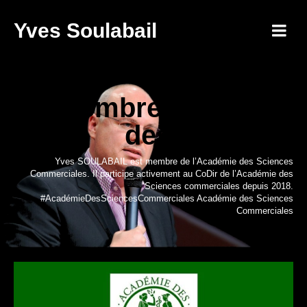
Yves Soulabail
membre academie
des sciences
Yves SOULABAIL est membre de l’Académie des Sciences
Commerciales. Il participe activement au CoDir de l’Académie des
Sciences commerciales depuis 2018.
#AcadémieDesSciencesCommerciales Académie des Sciences
Commerciales