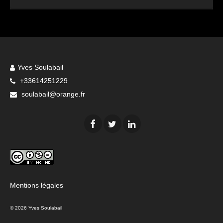
Yves Soulabail
+33614251229
soulabail@orange.fr
Mentions légales
© 2026 Yves Soulabail