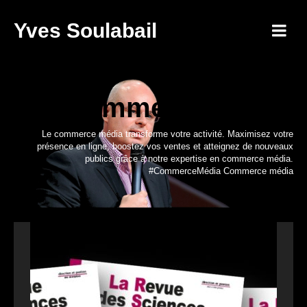
Yves Soulabail
Commerce média
Le commerce média transforme votre activité. Maximisez votre
présence en ligne, boostez vos ventes et atteignez de nouveaux
publics grâce à notre expertise en commerce média.
#CommerceMédia Commerce média