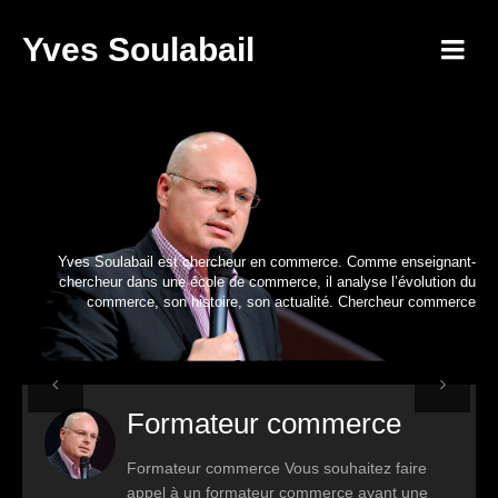
Yves Soulabail
Chercheur
commerce
Yves Soulabail est chercheur en commerce. Comme enseignant-
chercheur dans une école de commerce, il analyse l’évolution du
commerce, son histoire, son actualité. Chercheur commerce
Formateur commerce
Previous
Next
Formateur commerce Vous souhaitez faire
appel à un formateur commerce ayant une